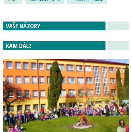
VAŠE NÁZORY
KAM DÁL?