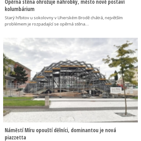
Opěrná stěna ohrožuje náhrobky, město nově postaví
kolumbárium
Starý hřbitov u sokolovny v Uherském Brodě chátrá, největším
problémem je rozpadající se opěrná stěna…
Náměstí Míru opouští dělníci, dominantou je nová
piazzetta