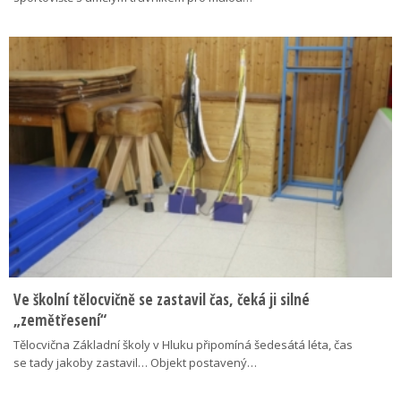
Ve školní tělocvičně se zastavil čas, čeká ji silné
„zemětřesení“
Tělocvična Základní školy v Hluku připomíná šedesátá léta, čas
se tady jakoby zastavil… Objekt postavený…