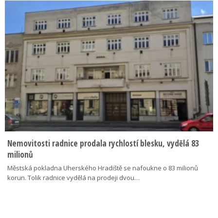
Nemovitosti radnice prodala rychlostí blesku, vydělá 83
milionů
Městská pokladna Uherského Hradiště se nafoukne o 83 milionů
korun. Tolik radnice vydělá na prodeji dvou…