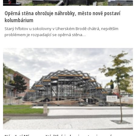
Opěrná stěna ohrožuje náhrobky, město nově postaví
kolumbárium
Starý hřbitov u sokolovny v Uherském Brodě chátrá, největším
problémem je rozpadající se opěrná stěna…