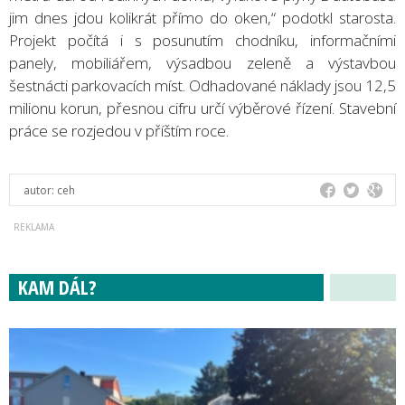
jim dnes jdou kolikrát přímo do oken,“ podotkl starosta.
Projekt počítá i s posunutím chodníku, informačními
panely, mobiliářem, výsadbou zeleně a výstavbou
šestnácti parkovacích míst. Odhadované náklady jsou 12,5
milionu korun, přesnou cifru určí výběrové řízení. Stavební
práce se rozjedou v příštím roce.
autor:
ceh
KAM DÁL?