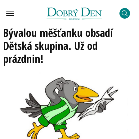
Bývalou měšťanku obsadí
Dětská skupina. Už od
prázdnin!