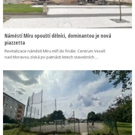
Náměstí Míru opouští dělníci, dominantou je nová
piazzetta
Revitalizace náměstí Míru míří do finále. Centrum Veselí
nad Moravou získá po patnácti letech stavebních…