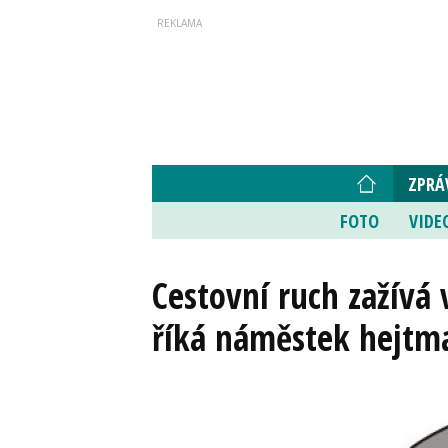
ZPRÁ
FOTO
VIDE
Cestovní ruch zažívá 
říká náměstek hejtm