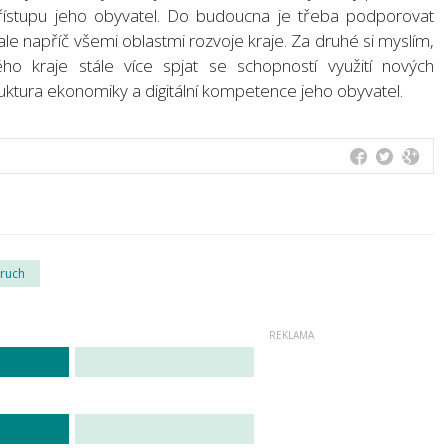
přístupu jeho obyvatel. Do budoucna je třeba podporovat
le napříč všemi oblastmi rozvoje kraje. Za druhé si myslím,
o kraje stále více spjat se schopností využití nových
ruktura ekonomiky a digitální kompetence jeho obyvatel.
 ruch