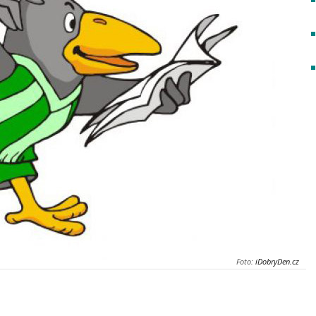
Foto:
iDobryDen.cz