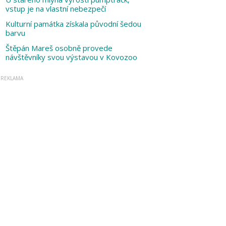
vstup je na vlastní nebezpečí
Kulturní památka získala původní šedou
barvu
Štěpán Mareš osobně provede
návštěvníky svou výstavou v Kovozoo