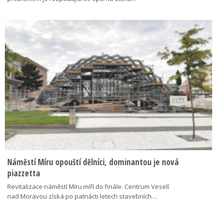
Náměstí Míru opouští dělníci, dominantou je nová
piazzetta
Revitalizace náměstí Míru míří do finále. Centrum Veselí
nad Moravou získá po patnácti letech stavebních…