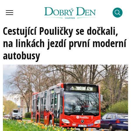
Cestující Pouličky se dočkali,
na linkách jezdí první moderní
autobusy