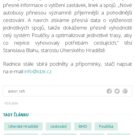
přesné informace o vytížení zastávek, linek a spojů. „Nové
autobusy přinesou významně příjemnější a pohodlnější
cestování. A navrch získáme přesná data o vytíženosti
jednotlivých spojů, takže dokážeme přesně vyhodnotit
celý systém Pouličky a optimalizovat jednotlivé trasy, aby
co nejvíce vyhovovaly potřebám cestujících,“ těsí
Stanislava Blahu, starostu Uherského Hradiště.
Radnice stále sbírá podněty a připomínky, stačí napsat
na e-mail
info@idzk.cz
.
autor:
ceh
TAGY ČLÁNKU
Uherské Hradiště
cestování
MHD
Poulička