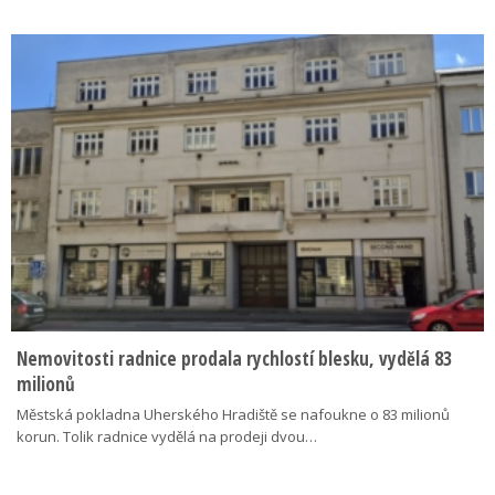
Nemovitosti radnice prodala rychlostí blesku, vydělá 83
milionů
Městská pokladna Uherského Hradiště se nafoukne o 83 milionů
korun. Tolik radnice vydělá na prodeji dvou…