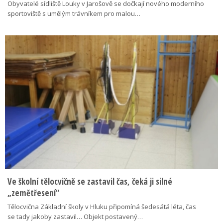
Obyvatelé sídliště Louky v Jarošově se dočkají nového moderního
sportoviště s umělým trávníkem pro malou…
Ve školní tělocvičně se zastavil čas, čeká ji silné
„zemětřesení“
Tělocvična Základní školy v Hluku připomíná šedesátá léta, čas
se tady jakoby zastavil… Objekt postavený…