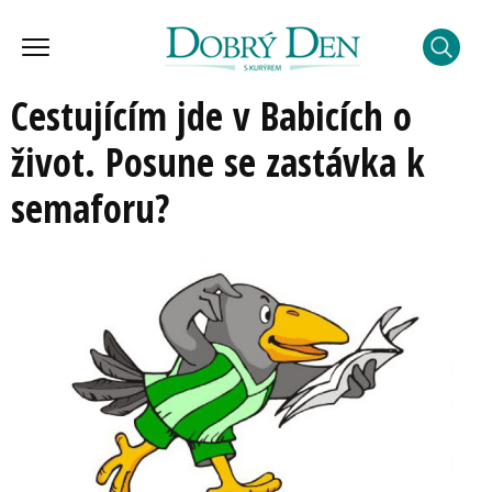
Cestujícím jde v Babicích o
život. Posune se zastávka k
semaforu?