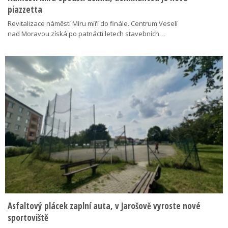
piazzetta
Revitalizace náměstí Míru míří do finále. Centrum Veselí
nad Moravou získá po patnácti letech stavebních…
Asfaltový plácek zaplní auta, v Jarošově vyroste nové
sportoviště