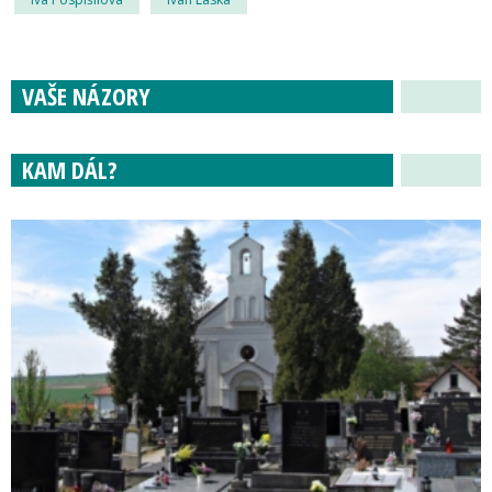
VAŠE NÁZORY
KAM DÁL?