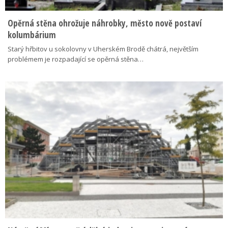
Opěrná stěna ohrožuje náhrobky, město nově postaví
kolumbárium
Starý hřbitov u sokolovny v Uherském Brodě chátrá, největším
problémem je rozpadající se opěrná stěna…