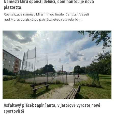
Náměstí Míru opouští dělníci, dominantou je nová
piazzetta
Revitalizace náměstí Míru míří do finále. Centrum Veselí
nad Moravou získá po patnácti letech stavebních…
Asfaltový plácek zaplní auta, v Jarošově vyroste nové
sportoviště