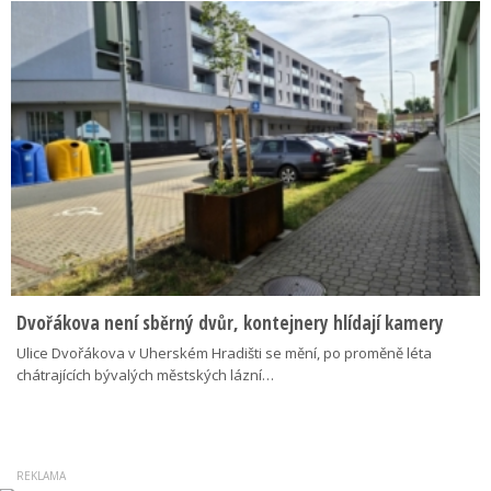
Dvořákova není sběrný dvůr, kontejnery hlídají kamery
Ulice Dvořákova v Uherském Hradišti se mění, po proměně léta
chátrajících bývalých městských lázní…