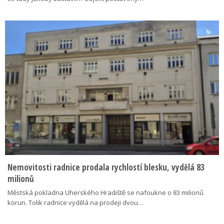
Nemovitosti radnice prodala rychlostí blesku, vydělá 83
milionů
Městská pokladna Uherského Hradiště se nafoukne o 83 milionů
korun. Tolik radnice vydělá na prodeji dvou…