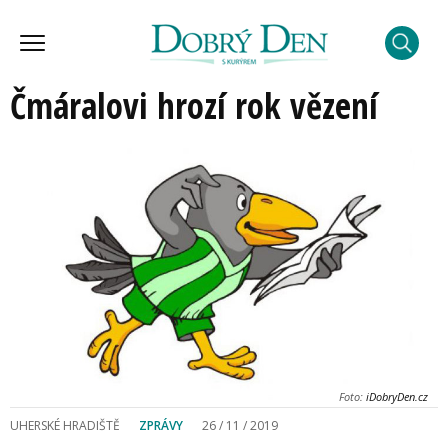
Čmáralovi hrozí rok vězení
Foto:
iDobryDen.cz
UHERSKÉ HRADIŠTĚ
ZPRÁVY
26 / 11 / 2019