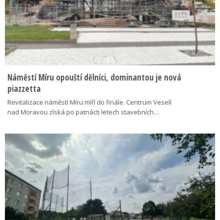
Náměstí Míru opouští dělníci, dominantou je nová
piazzetta
Revitalizace náměstí Míru míří do finále. Centrum Veselí
nad Moravou získá po patnácti letech stavebních…