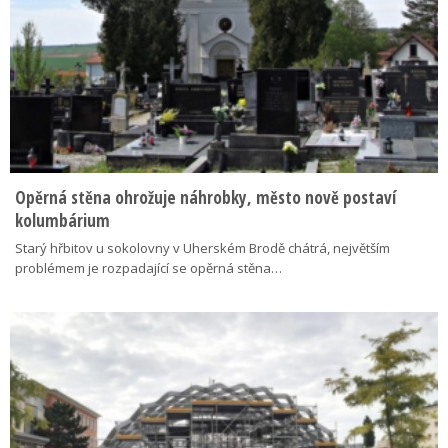
Opěrná stěna ohrožuje náhrobky, město nově postaví
kolumbárium
Starý hřbitov u sokolovny v Uherském Brodě chátrá, největším
problémem je rozpadající se opěrná stěna…