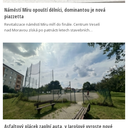
Náměstí Míru opouští dělníci, dominantou je nová
piazzetta
Revitalizace náměstí Míru míří do finále. Centrum Veselí
nad Moravou získá po patnácti letech stavebních…
Asfaltový plácek zaplní auta, v Jarošově vyroste nové