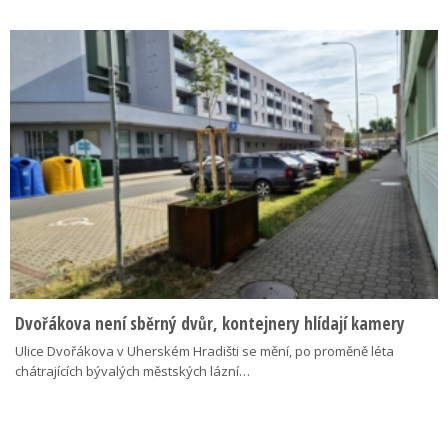
Dvořákova není sběrný dvůr, kontejnery hlídají kamery
Ulice Dvořákova v Uherském Hradišti se mění, po proměně léta
chátrajících bývalých městských lázní…