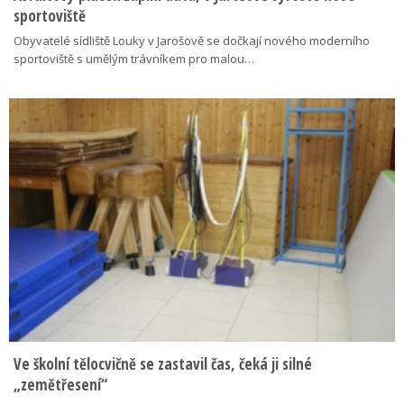
sportoviště
Obyvatelé sídliště Louky v Jarošově se dočkají nového moderního
sportoviště s umělým trávníkem pro malou…
Ve školní tělocvičně se zastavil čas, čeká ji silné
„zemětřesení“