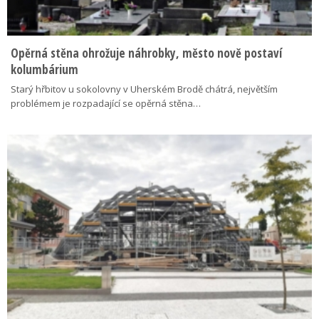
Opěrná stěna ohrožuje náhrobky, město nově postaví
kolumbárium
Starý hřbitov u sokolovny v Uherském Brodě chátrá, největším
problémem je rozpadající se opěrná stěna…