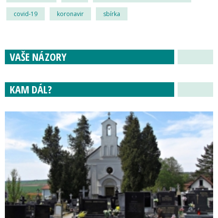
covid-19
koronavir
sbírka
VAŠE NÁZORY
KAM DÁL?