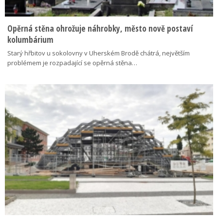
Opěrná stěna ohrožuje náhrobky, město nově postaví
kolumbárium
Starý hřbitov u sokolovny v Uherském Brodě chátrá, největším
problémem je rozpadající se opěrná stěna…