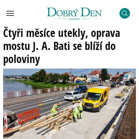
Čtyři měsíce utekly, oprava
mostu J. A. Bati se blíží do
poloviny