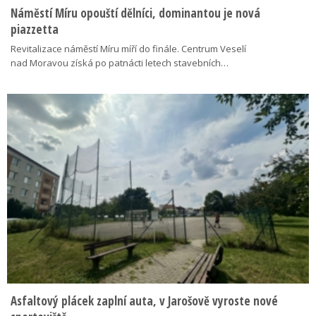
Náměstí Míru opouští dělníci, dominantou je nová
piazzetta
Revitalizace náměstí Míru míří do finále. Centrum Veselí
nad Moravou získá po patnácti letech stavebních…
Asfaltový plácek zaplní auta, v Jarošově vyroste nové