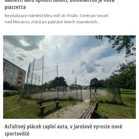
piazzetta
Revitalizace náměstí Míru míří do finále. Centrum Veselí
nad Moravou získá po patnácti letech stavebních…
Asfaltový plácek zaplní auta, v Jarošově vyroste nové
sportoviště