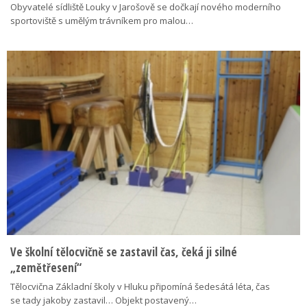
Obyvatelé sídliště Louky v Jarošově se dočkají nového moderního
sportoviště s umělým trávníkem pro malou…
Ve školní tělocvičně se zastavil čas, čeká ji silné
„zemětřesení“
Tělocvična Základní školy v Hluku připomíná šedesátá léta, čas
se tady jakoby zastavil… Objekt postavený…