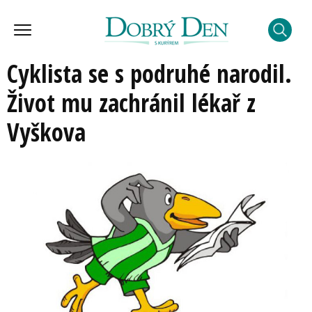
Cyklista se s podruhé narodil.
Život mu zachránil lékař z
Vyškova