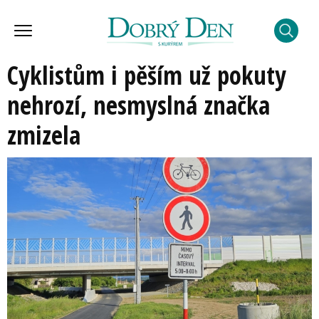
Cyklistům i pěším už pokuty
nehrozí, nesmyslná značka
zmizela