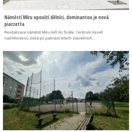
Náměstí Míru opouští dělníci, dominantou je nová
piazzetta
Revitalizace náměstí Míru míří do finále. Centrum Veselí
nad Moravou získá po patnácti letech stavebních…