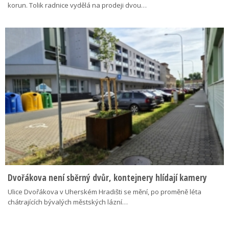
korun. Tolik radnice vydělá na prodeji dvou…
Dvořákova není sběrný dvůr, kontejnery hlídají kamery
Ulice Dvořákova v Uherském Hradišti se mění, po proměně léta
chátrajících bývalých městských lázní…