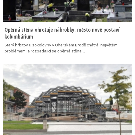
Opěrná stěna ohrožuje náhrobky, město nově postaví
kolumbárium
Starý hřbitov u sokolovny v Uherském Brodě chátrá, největším
problémem je rozpadající se opěrná stěna…