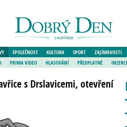
VY
SPOLEČNOST
KULTURA
SPORT
ZAJÍMAVOSTI
O
PRIMA VIDEO
HLASOVÁNÍ
PŘEDPLATNÉ
INZERC
avřice s Drslavicemi, otevření