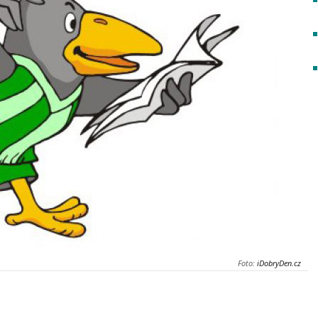
Foto:
iDobryDen.cz