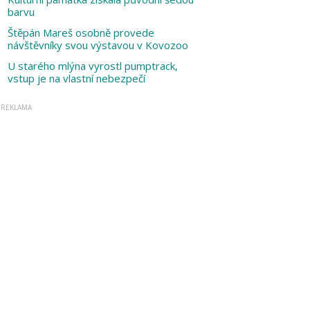
barvu
Štěpán Mareš osobně provede
návštěvníky svou výstavou v Kovozoo
U starého mlýna vyrostl pumptrack,
vstup je na vlastní nebezpečí