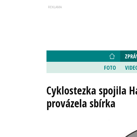
ZPRÁ
FOTO
VIDE
Cyklostezka spojila H
provázela sbírka