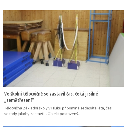
Ve školní tělocvičně se zastavil čas, čeká ji silné
„zemětřesení“
Tělocvična Základní školy v Hluku připomíná šedesátá léta, čas
se tady jakoby zastavil… Objekt postavený…