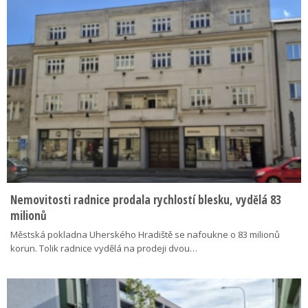
Nemovitosti radnice prodala rychlostí blesku, vydělá 83
milionů
Městská pokladna Uherského Hradiště se nafoukne o 83 milionů
korun. Tolik radnice vydělá na prodeji dvou…