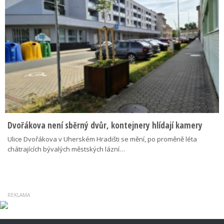
Dvořákova není sběrný dvůr, kontejnery hlídají kamery
Ulice Dvořákova v Uherském Hradišti se mění, po proměně léta
chátrajících bývalých městských lázní…