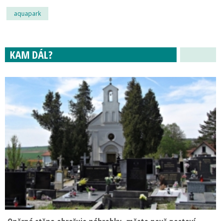
aquapark
KAM DÁL?