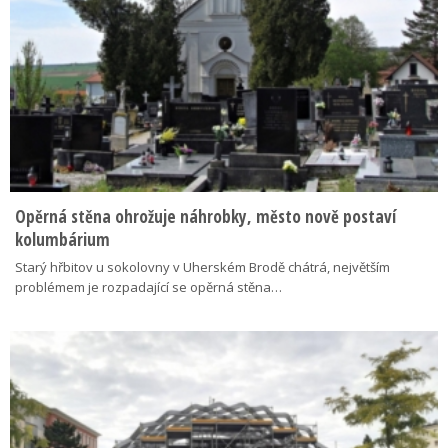
Opěrná stěna ohrožuje náhrobky, město nově postaví
kolumbárium
Starý hřbitov u sokolovny v Uherském Brodě chátrá, největším
problémem je rozpadající se opěrná stěna…