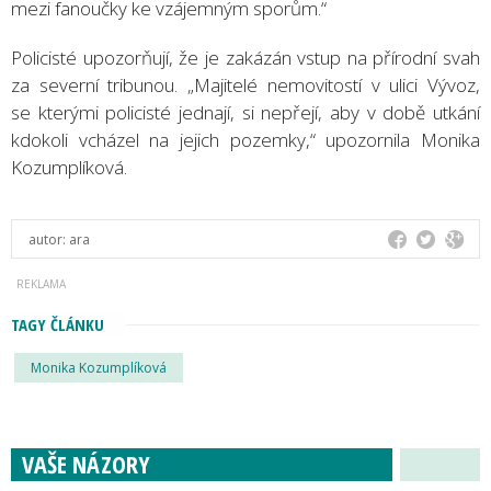
mezi fanoučky ke vzájemným sporům.“
Policisté upozorňují, že je zakázán vstup na přírodní svah
za severní tribunou. „Majitelé nemovitostí v ulici Vývoz,
se kterými policisté jednají, si nepřejí, aby v době utkání
kdokoli vcházel na jejich pozemky,“ upozornila Monika
Kozumplíková.
autor:
ara
TAGY ČLÁNKU
Monika Kozumplíková
VAŠE NÁZORY