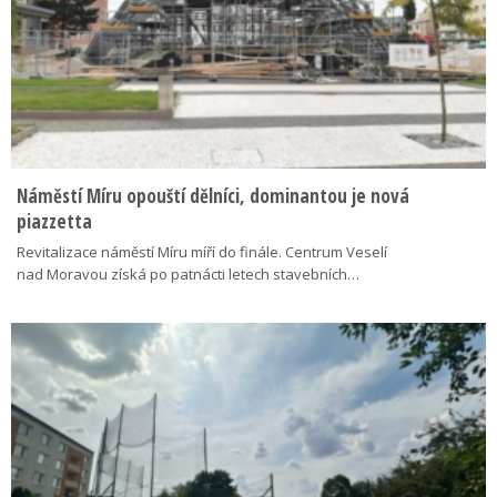
Náměstí Míru opouští dělníci, dominantou je nová
piazzetta
Revitalizace náměstí Míru míří do finále. Centrum Veselí
nad Moravou získá po patnácti letech stavebních…