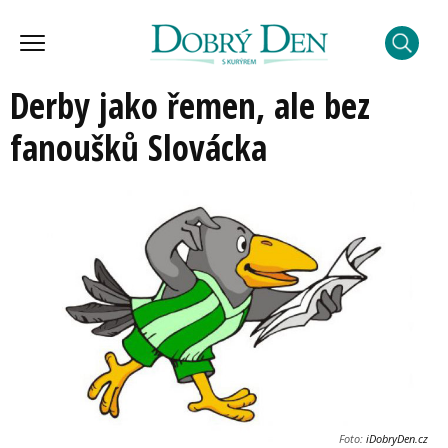
Derby jako řemen, ale bez
fanoušků Slovácka
Foto:
iDobryDen.cz