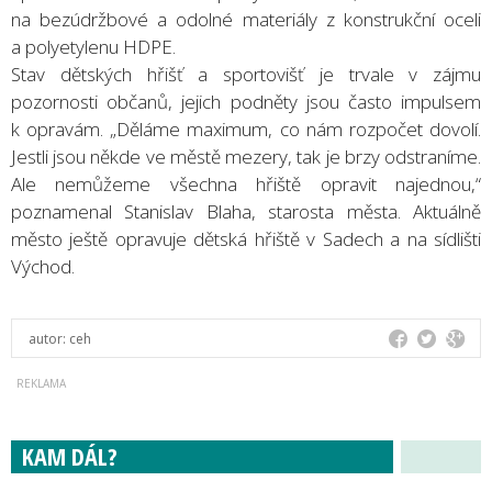
na bezúdržbové a odolné materiály z konstrukční oceli
a polyetylenu HDPE.
Stav dětských hřišť a sportovišť je trvale v zájmu
pozornosti občanů, jejich podněty jsou často impulsem
k opravám. „Děláme maximum, co nám rozpočet dovolí.
Jestli jsou někde ve městě mezery, tak je brzy odstraníme.
Ale nemůžeme všechna hřiště opravit najednou,“
poznamenal Stanislav Blaha, starosta města. Aktuálně
město ještě opravuje dětská hřiště v Sadech a na sídlišti
Východ.
autor:
ceh
KAM DÁL?