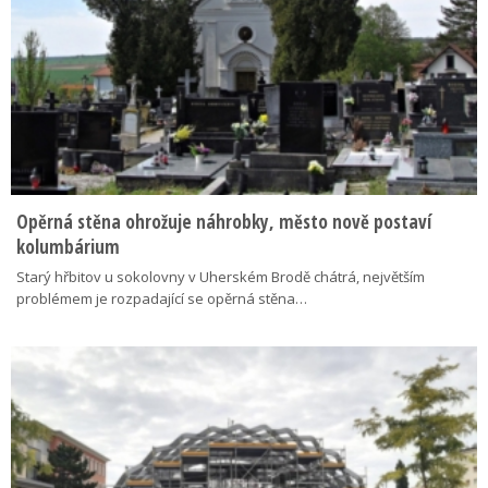
Opěrná stěna ohrožuje náhrobky, město nově postaví
kolumbárium
Starý hřbitov u sokolovny v Uherském Brodě chátrá, největším
problémem je rozpadající se opěrná stěna…