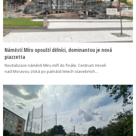
Náměstí Míru opouští dělníci, dominantou je nová
piazzetta
Revitalizace náměstí Míru míří do finále. Centrum Veselí
nad Moravou získá po patnácti letech stavebních…