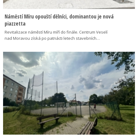
Náměstí Míru opouští dělníci, dominantou je nová
piazzetta
Revitalizace náměstí Míru míří do finále. Centrum Veselí
nad Moravou získá po patnácti letech stavebních…