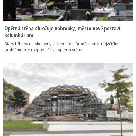
Opěrná stěna ohrožuje náhrobky, město nově postaví
kolumbárium
Starý hřbitov u sokolovny v Uherském Brodě chátrá, největším
problémem je rozpadající se opěrná stěna…