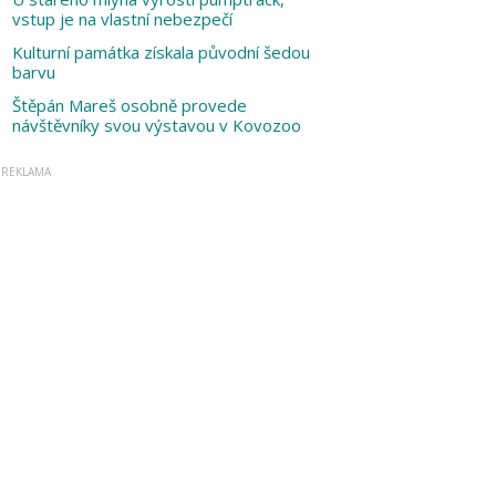
vstup je na vlastní nebezpečí
Kulturní památka získala původní šedou
barvu
Štěpán Mareš osobně provede
návštěvníky svou výstavou v Kovozoo