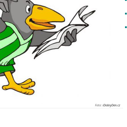
Foto:
iDobryDen.cz