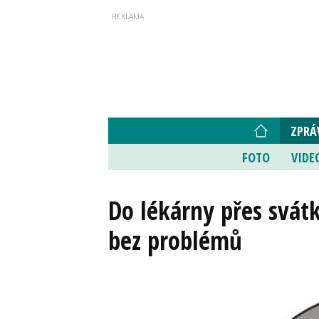
ZPRÁ
FOTO
VIDE
Do lékárny přes svát
bez problémů