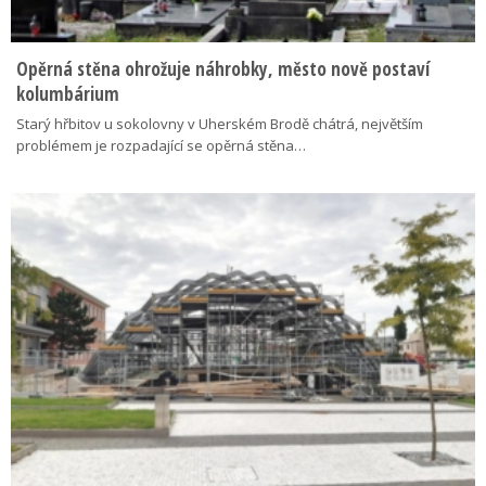
Opěrná stěna ohrožuje náhrobky, město nově postaví
kolumbárium
Starý hřbitov u sokolovny v Uherském Brodě chátrá, největším
problémem je rozpadající se opěrná stěna…