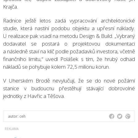
Krajča.
Radnice ještě letos zadá vypracování architektonické
studie, která nastíní podobu objektu a upřesní náklady.
U realizace pak vsadí na metodu Design & Build. „Vybraný
dodavatel se postará o projektovou dokumentaci
a následně staví na klíč podle požadavků investora, včetně
finančního limitu,“ uvedl Polášek s tím, že hrubý odhad
nákladů se pohybuje kolem 72,5 milionu korun.
V Uherském Brodě nevylučují, že se do nové požární
stanice v budoucnu přestěhují stávající dobrovolné
jednotky z Havřic a Těšova.
autor:
ceh