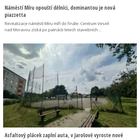
Náměstí Míru opouští dělníci, dominantou je nová
piazzetta
Revitalizace náměstí Míru míří do finále. Centrum Veselí
nad Moravou získá po patnácti letech stavebních…
Asfaltový plácek zaplní auta, v Jarošově vyroste nové