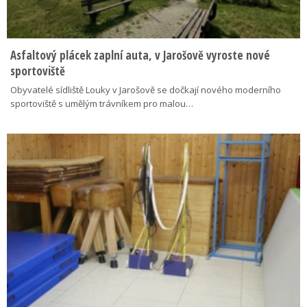
Asfaltový plácek zaplní auta, v Jarošově vyroste nové
sportoviště
Obyvatelé sídliště Louky v Jarošově se dočkají nového moderního
sportoviště s umělým trávníkem pro malou…