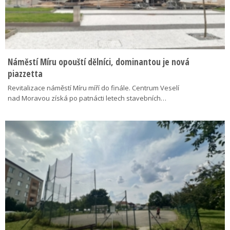
Náměstí Míru opouští dělníci, dominantou je nová
piazzetta
Revitalizace náměstí Míru míří do finále. Centrum Veselí
nad Moravou získá po patnácti letech stavebních…