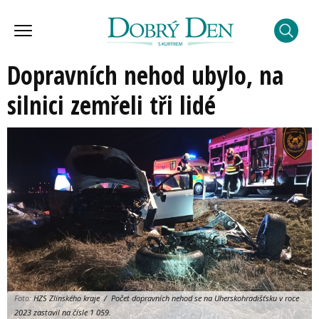
Dopravních nehod ubylo, na
silnici zemřeli tři lidé
Foto:
HZS Zlínského kraje / Počet dopravních nehod se na Uherskohradišťsku v roce
2023 zastavil na čísle 1 059.