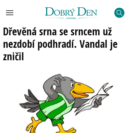
Dřevěná srna se srncem už
nezdobí podhradí. Vandal je
zničil