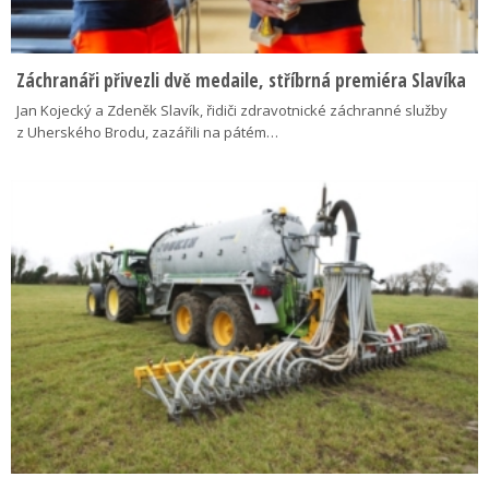
Záchranáři přivezli dvě medaile, stříbrná premiéra Slavíka
Jan Kojecký a Zdeněk Slavík, řidiči zdravotnické záchranné služby
z Uherského Brodu, zazářili na pátém…