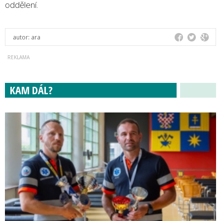
oddělení.
autor:
ara
KAM DÁL?