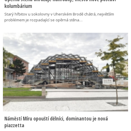
kolumbárium
Starý hřbitov u sokolovny v Uherském Brodě chátrá, největším
problémem je rozpadající se opěrná stěna…
Náměstí Míru opouští dělníci, dominantou je nová
piazzetta