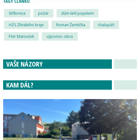
TAGY ČLÁNKU
Stříbrnice
požár
dům lehl popelem
HZS Zlínského kraje
Roman Žemlička
chalupáři
Petr Matoušek
výpomoc obce
VAŠE NÁZORY
KAM DÁL?