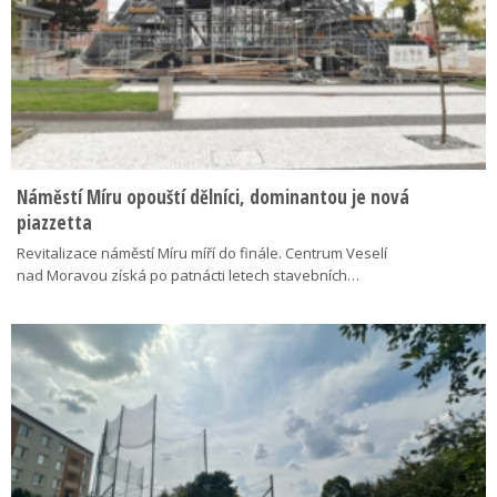
Náměstí Míru opouští dělníci, dominantou je nová
piazzetta
Revitalizace náměstí Míru míří do finále. Centrum Veselí
nad Moravou získá po patnácti letech stavebních…