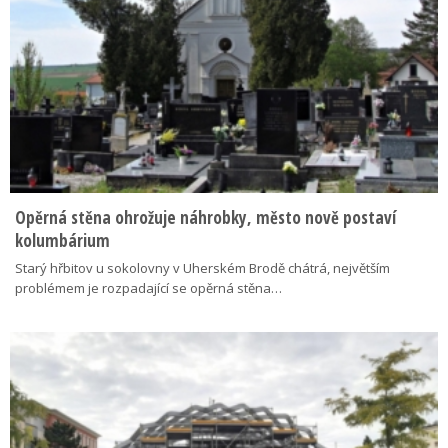
Opěrná stěna ohrožuje náhrobky, město nově postaví
kolumbárium
Starý hřbitov u sokolovny v Uherském Brodě chátrá, největším
problémem je rozpadající se opěrná stěna…