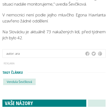
situaci nadále monitorujeme,“ uvedla Ševčíková.
V nemocnici není podle jejího mluvčího Egona Havrlanta
uzavřeno žádné oddělení.
Na Slovácku je aktuálně 73 nakažených lidí, před týdnem
jich bylo 42.
autor:
ara
TAGY ČLÁNKU
Vendula Ševčíková
VAŠE NÁZORY