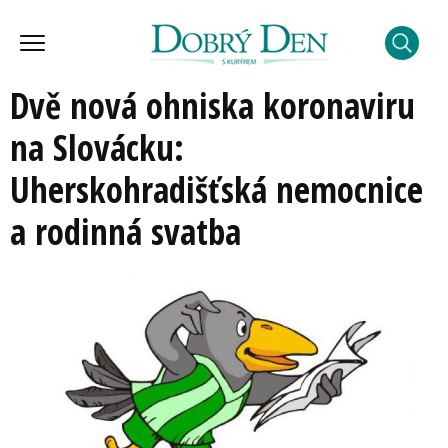
Dvě nová ohniska koronaviru
na Slovácku:
Uherskohradišťská nemocnice
a rodinná svatba