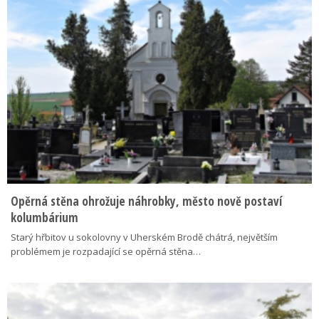
Opěrná stěna ohrožuje náhrobky, město nově postaví
kolumbárium
Starý hřbitov u sokolovny v Uherském Brodě chátrá, největším
problémem je rozpadající se opěrná stěna…