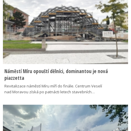
Náměstí Míru opouští dělníci, dominantou je nová
piazzetta
Revitalizace náměstí Míru míří do finále. Centrum Veselí
nad Moravou získá po patnácti letech stavebních…