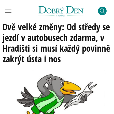
Dvě velké změny: Od středy se
jezdí v autobusech zdarma, v
Hradišti si musí každý povinně
zakrýt ústa i nos