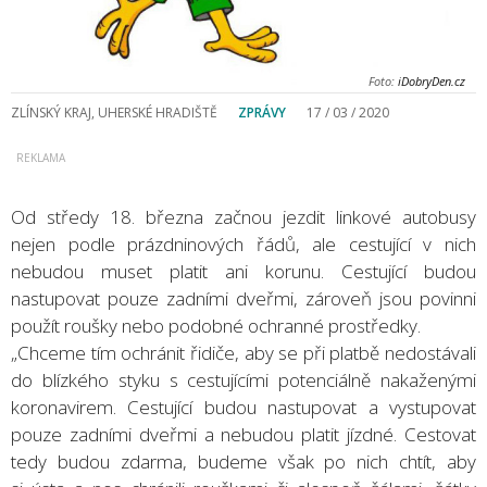
Foto:
iDobryDen.cz
ZLÍNSKÝ KRAJ, UHERSKÉ HRADIŠTĚ
ZPRÁVY
17 / 03 / 2020
Od středy 18. března začnou jezdit linkové autobusy
nejen podle prázdninových řádů, ale cestující v nich
nebudou muset platit ani korunu. Cestující budou
nastupovat pouze zadními dveřmi, zároveň jsou povinni
použít roušky nebo podobné ochranné prostředky.
„Chceme tím ochránit řidiče, aby se při platbě nedostávali
do blízkého styku s cestujícími potenciálně nakaženými
koronavirem. Cestující budou nastupovat a vystupovat
pouze zadními dveřmi a nebudou platit jízdné. Cestovat
tedy budou zdarma, budeme však po nich chtít, aby