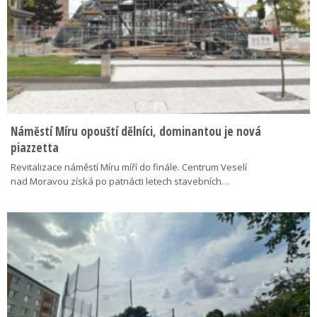
Náměstí Míru opouští dělníci, dominantou je nová
piazzetta
Revitalizace náměstí Míru míří do finále. Centrum Veselí
nad Moravou získá po patnácti letech stavebních…