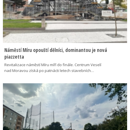
Náměstí Míru opouští dělníci, dominantou je nová
piazzetta
Revitalizace náměstí Míru míří do finále. Centrum Veselí
nad Moravou získá po patnácti letech stavebních…