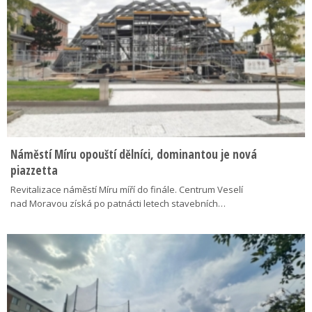
Náměstí Míru opouští dělníci, dominantou je nová
piazzetta
Revitalizace náměstí Míru míří do finále. Centrum Veselí
nad Moravou získá po patnácti letech stavebních…