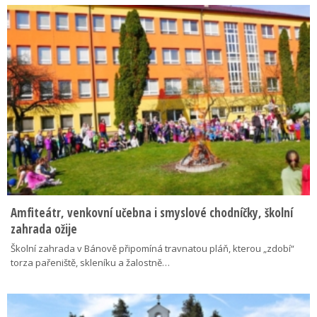
Amfiteátr, venkovní učebna i smyslové chodníčky, školní
zahrada ožije
Školní zahrada v Bánově připomíná travnatou pláň, kterou „zdobí“
torza pařeniště, skleníku a žalostně…