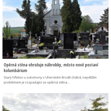
Opěrná stěna ohrožuje náhrobky, město nově postaví
kolumbárium
Starý hřbitov u sokolovny v Uherském Brodě chátrá, největším
problémem je rozpadající se opěrná stěna…