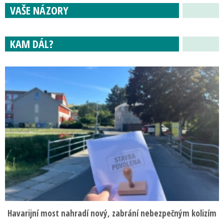
VAŠE NÁZORY
KAM DÁL?
Havarijní most nahradí nový, zabrání nebezpečným kolizím