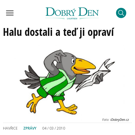
Halu dostali a teď ji opraví
Foto:
iDobryDen.cz
HAVŘICE
ZPRÁVY
04 / 03 / 2010