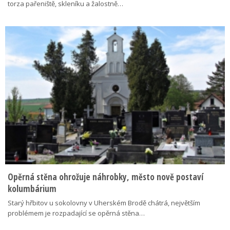
torza pařeniště, skleníku a žalostně…
Opěrná stěna ohrožuje náhrobky, město nově postaví
kolumbárium
Starý hřbitov u sokolovny v Uherském Brodě chátrá, největším
problémem je rozpadající se opěrná stěna…