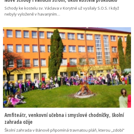
Schody ke kostelu sv. Václava v Korytné už vysílaly S.O.S. I když
nebyly vyloženě v havarijním…
Amfiteátr, venkovní učebna i smyslové chodníčky, školní
zahrada ožije
Školní zahrada v Bánově připomíná travnatou pláň, kterou „zdobí“