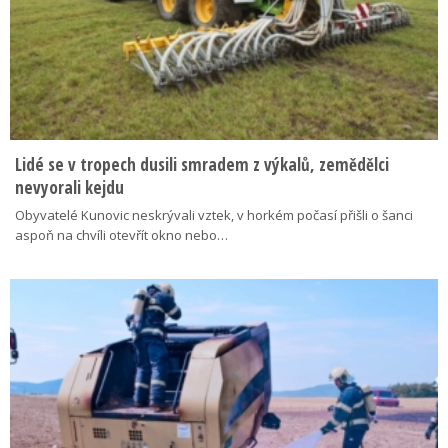
Lidé se v tropech dusili smradem z výkalů, zemědělci
nevyorali kejdu
Obyvatelé Kunovic neskrývali vztek, v horkém počasí přišli o šanci
aspoň na chvíli otevřít okno nebo…