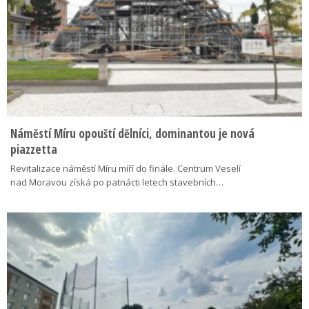
Náměstí Míru opouští dělníci, dominantou je nová
piazzetta
Revitalizace náměstí Míru míří do finále. Centrum Veselí
nad Moravou získá po patnácti letech stavebních…