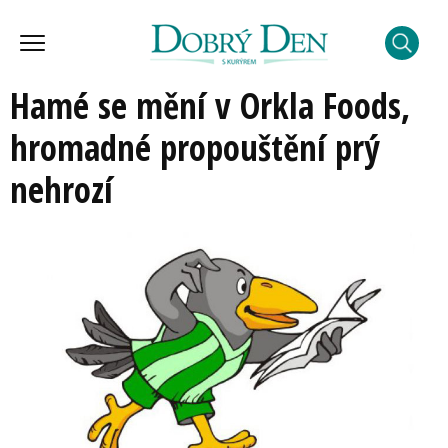
Hamé se mění v Orkla Foods,
hromadné propouštění prý
nehrozí