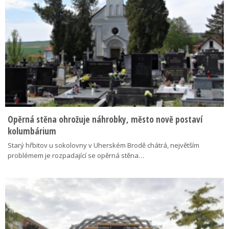
Opěrná stěna ohrožuje náhrobky, město nově postaví
kolumbárium
Starý hřbitov u sokolovny v Uherském Brodě chátrá, největším
problémem je rozpadající se opěrná stěna…