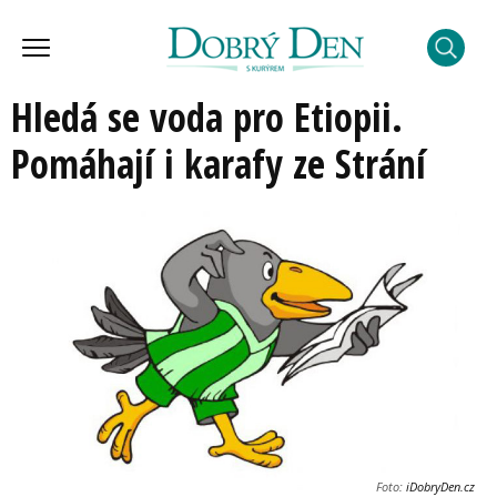
Hledá se voda pro Etiopii.
Pomáhají i karafy ze Strání
Foto:
iDobryDen.cz