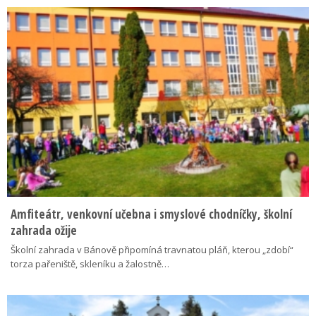
Amfiteátr, venkovní učebna i smyslové chodníčky, školní
zahrada ožije
Školní zahrada v Bánově připomíná travnatou pláň, kterou „zdobí“
torza pařeniště, skleníku a žalostně…