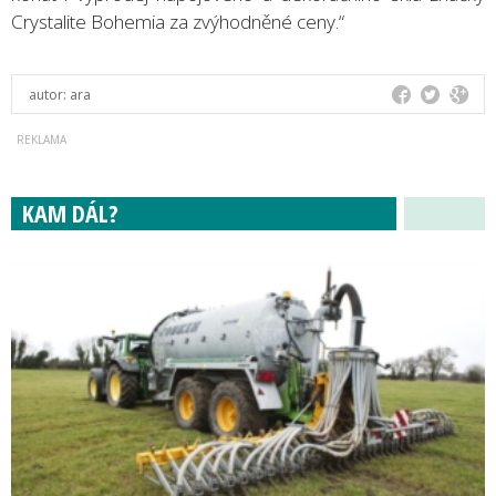
Crystalite Bohemia za zvýhodněné ceny.“
autor:
ara
KAM DÁL?