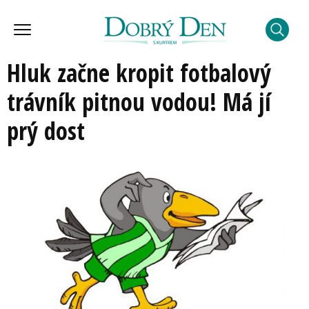
Hluk začne kropit fotbalový
trávník pitnou vodou! Má jí
prý dost