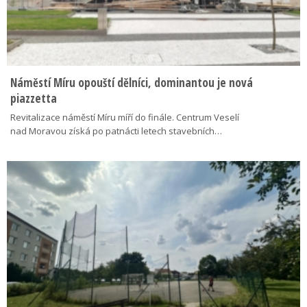
Náměstí Míru opouští dělníci, dominantou je nová
piazzetta
Revitalizace náměstí Míru míří do finále. Centrum Veselí
nad Moravou získá po patnácti letech stavebních…