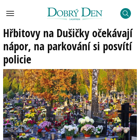
Hřbitovy na Dušičky očekávají
nápor, na parkování si posvítí
policie