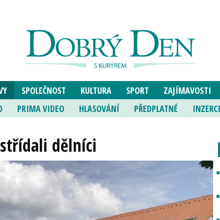
VY
SPOLEČNOST
KULTURA
SPORT
ZAJÍMAVOSTI
O
PRIMA VIDEO
HLASOVÁNÍ
PŘEDPLATNÉ
INZERC
střídali dělníci