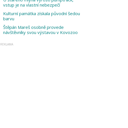
vstup je na vlastní nebezpečí
Kulturní památka získala původní šedou
barvu
Štěpán Mareš osobně provede
návštěvníky svou výstavou v Kovozoo