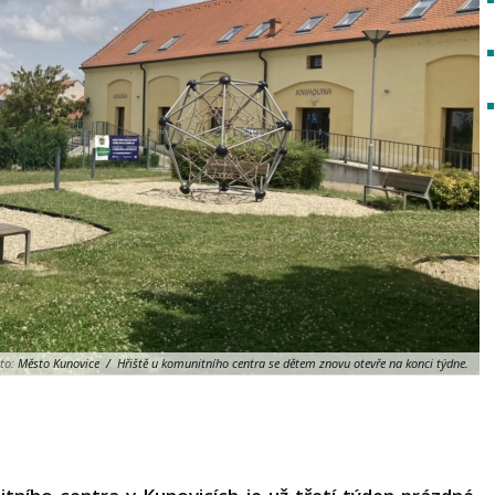
to:
Město Kunovice / Hřiště u komunitního centra se dětem znovu otevře na konci týdne.