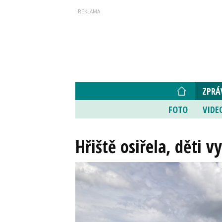
ZPRÁ
FOTO
VIDE
Hřiště osiřela, děti vy