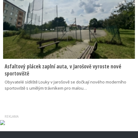
Asfaltový plácek zaplní auta, v Jarošově vyroste nové
sportoviště
Obyvatelé sídliště Louky v Jarošově se dočkají nového moderního
sportoviště s umělým trávníkem pro malou…