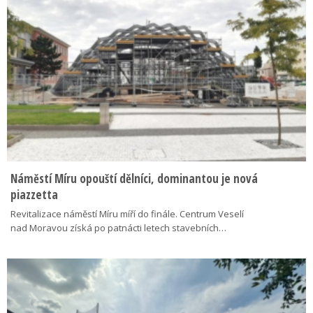
Náměstí Míru opouští dělníci, dominantou je nová
piazzetta
Revitalizace náměstí Míru míří do finále. Centrum Veselí
nad Moravou získá po patnácti letech stavebních…