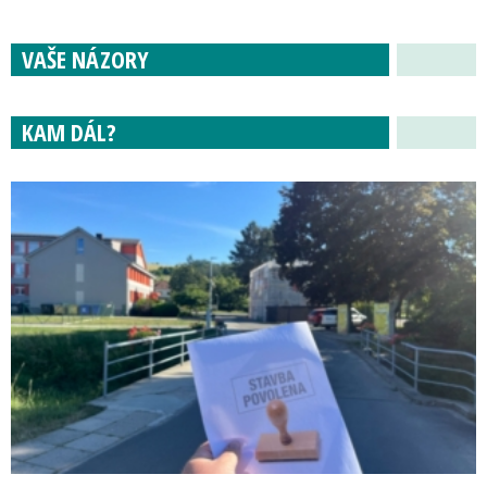
VAŠE NÁZORY
KAM DÁL?