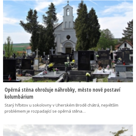
Opěrná stěna ohrožuje náhrobky, město nově postaví
kolumbárium
Starý hřbitov u sokolovny v Uherském Brodě chátrá, největším
problémem je rozpadající se opěrná stěna…