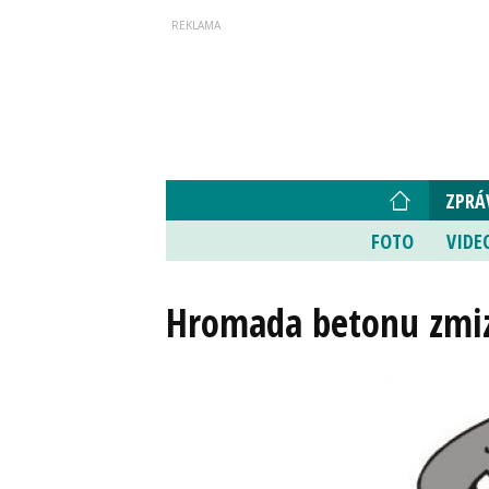
ZPRÁ
FOTO
VIDE
Hromada betonu zmiz