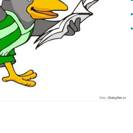
Foto:
iDobryDen.cz