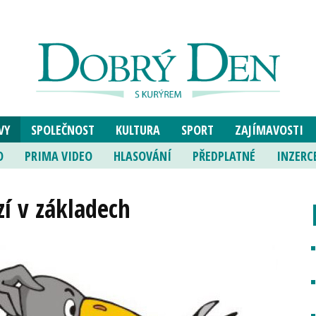
VY
SPOLEČNOST
KULTURA
SPORT
ZAJÍMAVOSTI
O
PRIMA VIDEO
HLASOVÁNÍ
PŘEDPLATNÉ
INZERC
í v základech