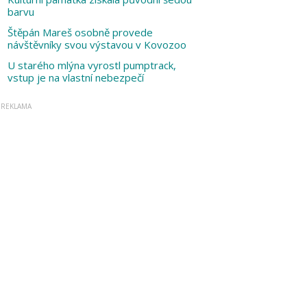
barvu
Štěpán Mareš osobně provede
návštěvníky svou výstavou v Kovozoo
U starého mlýna vyrostl pumptrack,
vstup je na vlastní nebezpečí