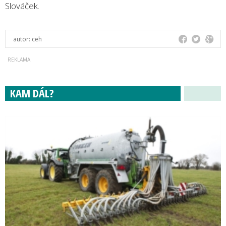
Slováček.
autor:
ceh
KAM DÁL?