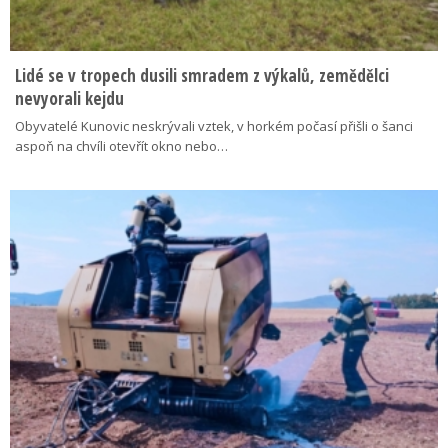
Lidé se v tropech dusili smradem z výkalů, zemědělci
nevyorali kejdu
Obyvatelé Kunovic neskrývali vztek, v horkém počasí přišli o šanci
aspoň na chvíli otevřít okno nebo…