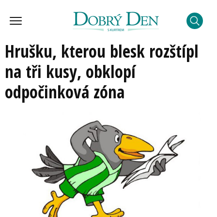
Hrušku, kterou blesk rozštípl
na tři kusy, obklopí
odpočinková zóna