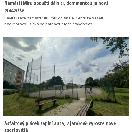
Náměstí Míru opouští dělníci, dominantou je nová
piazzetta
Revitalizace náměstí Míru míří do finále. Centrum Veselí
nad Moravou získá po patnácti letech stavebních…
Asfaltový plácek zaplní auta, v Jarošově vyroste nové
sportoviště