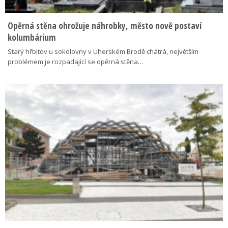
Opěrná stěna ohrožuje náhrobky, město nově postaví
kolumbárium
Starý hřbitov u sokolovny v Uherském Brodě chátrá, největším
problémem je rozpadající se opěrná stěna…