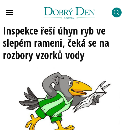
Inspekce řeší úhyn ryb ve
slepém rameni, čeká se na
rozbory vzorků vody