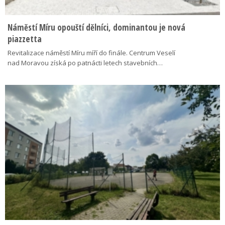
Náměstí Míru opouští dělníci, dominantou je nová
piazzetta
Revitalizace náměstí Míru míří do finále. Centrum Veselí
nad Moravou získá po patnácti letech stavebních…