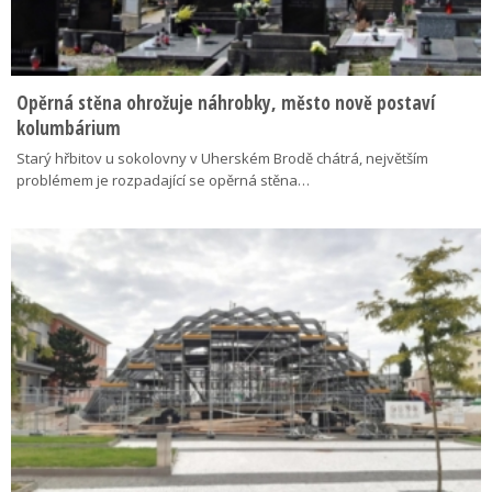
Opěrná stěna ohrožuje náhrobky, město nově postaví
kolumbárium
Starý hřbitov u sokolovny v Uherském Brodě chátrá, největším
problémem je rozpadající se opěrná stěna…