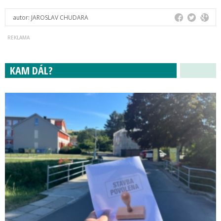
autor:
JAROSLAV CHUDARA
KAM DÁL?