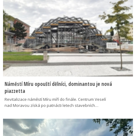
Náměstí Míru opouští dělníci, dominantou je nová
piazzetta
Revitalizace náměstí Míru míří do finále. Centrum Veselí
nad Moravou získá po patnácti letech stavebních…