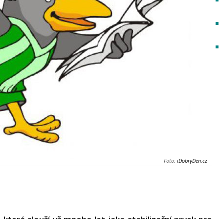
Foto:
iDobryDen.cz