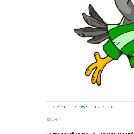
STARÉ MĚSTO
ZPRÁVY
10 / 08 / 2021