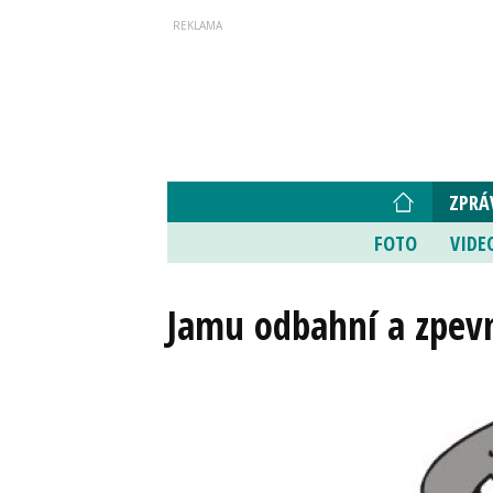
ZPRÁ
FOTO
VIDE
Jamu odbahní a zpev