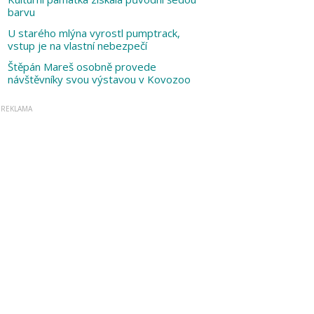
barvu
U starého mlýna vyrostl pumptrack,
vstup je na vlastní nebezpečí
Štěpán Mareš osobně provede
návštěvníky svou výstavou v Kovozoo