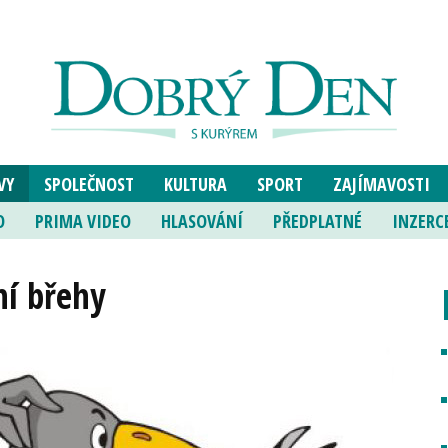
VY
SPOLEČNOST
KULTURA
SPORT
ZAJÍMAVOSTI
O
PRIMA VIDEO
HLASOVÁNÍ
PŘEDPLATNÉ
INZERC
ní břehy