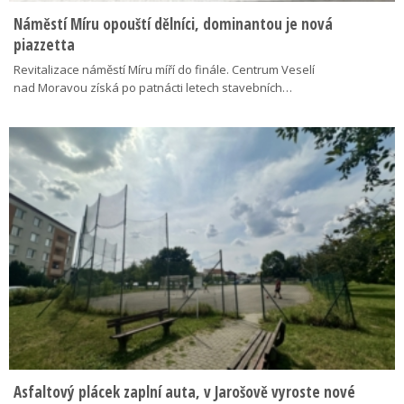
Náměstí Míru opouští dělníci, dominantou je nová
piazzetta
Revitalizace náměstí Míru míří do finále. Centrum Veselí
nad Moravou získá po patnácti letech stavebních…
Asfaltový plácek zaplní auta, v Jarošově vyroste nové