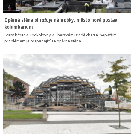
Opěrná stěna ohrožuje náhrobky, město nově postaví
kolumbárium
Starý hřbitov u sokolovny v Uherském Brodě chátrá, největším
problémem je rozpadající se opěrná stěna…