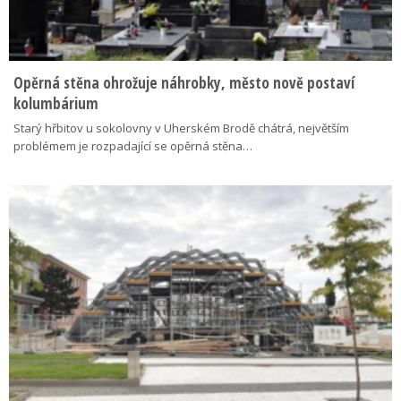
Opěrná stěna ohrožuje náhrobky, město nově postaví
kolumbárium
Starý hřbitov u sokolovny v Uherském Brodě chátrá, největším
problémem je rozpadající se opěrná stěna…