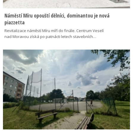
Náměstí Míru opouští dělníci, dominantou je nová
piazzetta
Revitalizace náměstí Míru míří do finále. Centrum Veselí
nad Moravou získá po patnácti letech stavebních…