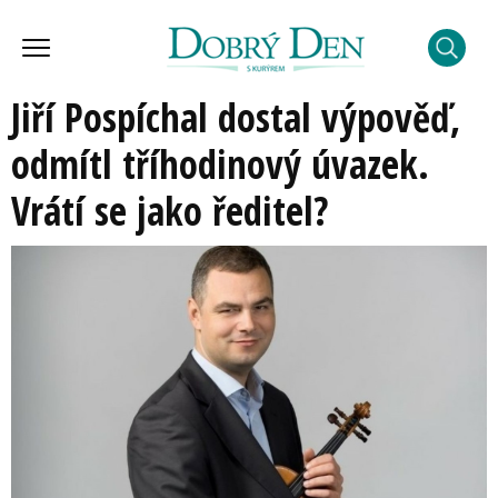
Jiří Pospíchal dostal výpověď,
odmítl tříhodinový úvazek.
Vrátí se jako ředitel?