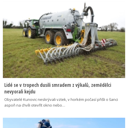
Lidé se v tropech dusili smradem z výkalů, zemědělci
nevyorali kejdu
Obyvatelé Kunovic neskrývali vztek, v horkém počasí přišli o šanci
aspoň na chvíli otevřít okno nebo…