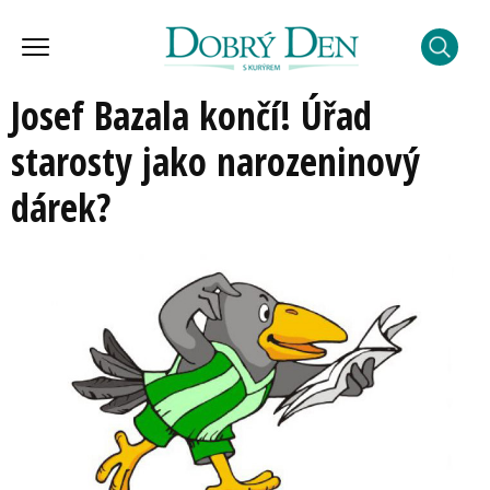
Josef Bazala končí! Úřad
starosty jako narozeninový
dárek?