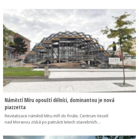
Náměstí Míru opouští dělníci, dominantou je nová
piazzetta
Revitalizace náměstí Míru míří do finále. Centrum Veselí
nad Moravou získá po patnácti letech stavebních…