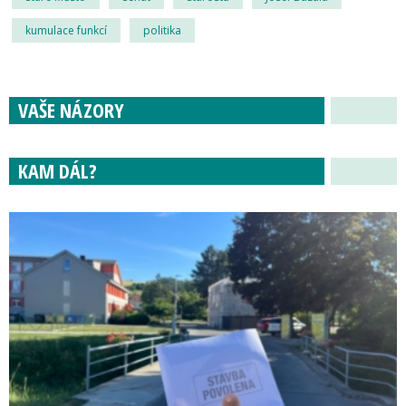
kumulace funkcí
politika
VAŠE NÁZORY
KAM DÁL?