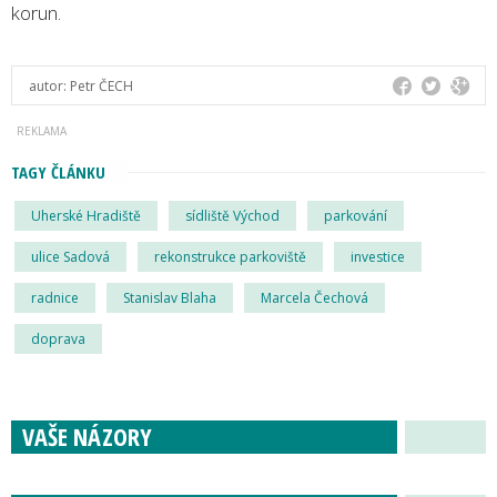
korun.
autor:
Petr ČECH
TAGY ČLÁNKU
Uherské Hradiště
sídliště Východ
parkování
ulice Sadová
rekonstrukce parkoviště
investice
radnice
Stanislav Blaha
Marcela Čechová
doprava
VAŠE NÁZORY