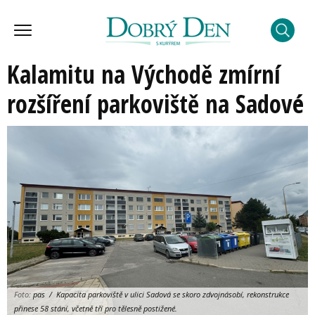
Kalamitu na Východě zmírní
rozšíření parkoviště na Sadové
Foto:
pas / Kapacita parkoviště v ulici Sadová se skoro zdvojnásobí, rekonstrukce
přinese 58 stání, včetně tří pro tělesně postižené.