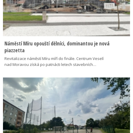
Náměstí Míru opouští dělníci, dominantou je nová
piazzetta
Revitalizace náměstí Míru míří do finále. Centrum Veselí
nad Moravou získá po patnácti letech stavebních…