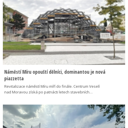
Náměstí Míru opouští dělníci, dominantou je nová
piazzetta
Revitalizace náměstí Míru míří do finále. Centrum Veselí
nad Moravou získá po patnácti letech stavebních…