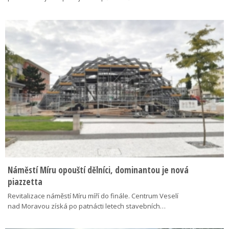
Náměstí Míru opouští dělníci, dominantou je nová
piazzetta
Revitalizace náměstí Míru míří do finále. Centrum Veselí
nad Moravou získá po patnácti letech stavebních…