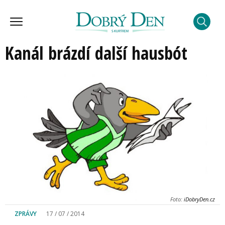
Kanál brázdí další hausbót
Foto:
iDobryDen.cz
ZPRÁVY
17 / 07 / 2014