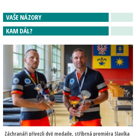
VAŠE NÁZORY
KAM DÁL?
Záchranáři přivezli dvě medaile, stříbrná premiéra Slavíka