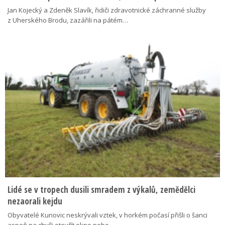
Jan Kojecký a Zdeněk Slavík, řidiči zdravotnické záchranné služby
z Uherského Brodu, zazářili na pátém…
Lidé se v tropech dusili smradem z výkalů, zemědělci
nezaorali kejdu
Obyvatelé Kunovic neskrývali vztek, v horkém počasí přišli o šanci