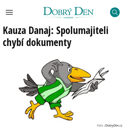
Kauza Danaj: Spolumajiteli
chybí dokumenty
Foto:
iDobryDen.cz