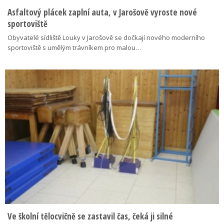
Asfaltový plácek zaplní auta, v Jarošově vyroste nové
sportoviště
Obyvatelé sídliště Louky v Jarošově se dočkají nového moderního
sportoviště s umělým trávníkem pro malou…
Ve školní tělocvičně se zastavil čas, čeká ji silné