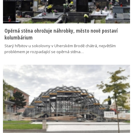
Opěrná stěna ohrožuje náhrobky, město nově postaví
kolumbárium
Starý hřbitov u sokolovny v Uherském Brodě chátrá, největším
problémem je rozpadající se opěrná stěna…