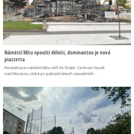
Náměstí Míru opouští dělníci, dominantou je nová
piazzetta
Revitalizace náměstí Míru míří do finále. Centrum Veselí
nad Moravou získá po patnácti letech stavebních…