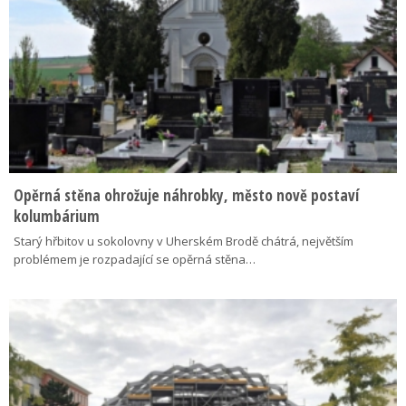
Opěrná stěna ohrožuje náhrobky, město nově postaví
kolumbárium
Starý hřbitov u sokolovny v Uherském Brodě chátrá, největším
problémem je rozpadající se opěrná stěna…