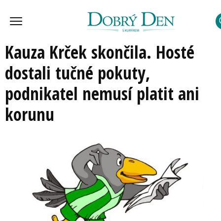
Kauza Krček skončila. Hosté
dostali tučné pokuty,
podnikatel nemusí platit ani
korunu