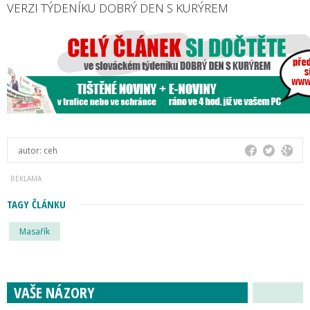
VERZI TÝDENÍKU DOBRÝ DEN S KURÝREM
autor:
ceh
TAGY ČLÁNKU
Masařík
VAŠE NÁZORY